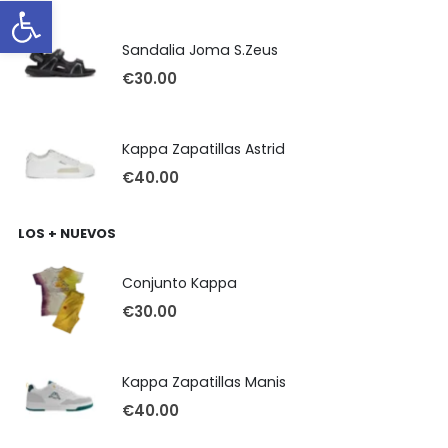
Abrir barra de herramientas
Sandalia Joma S.Zeus
€
30.00
Kappa Zapatillas Astrid
€
40.00
LOS + NUEVOS
Conjunto Kappa
€
30.00
Kappa Zapatillas Manis
€
40.00