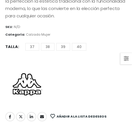
la perfección la estética tradicional con la funcionalidad
moderna, lo que las convierte en la elección perfecta
para cualquier ocasión.
SKU:
N/D
Categoría:
Calzado Mujer
TALLA
37
38
39
40
AÑADIR A LA LISTA DE DESEOS