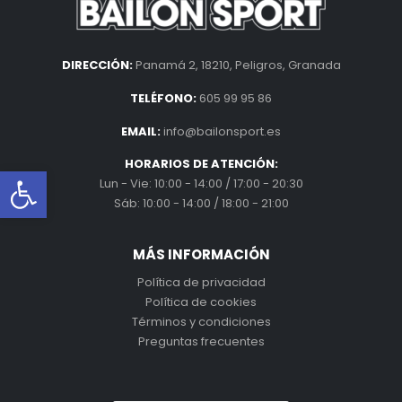
DIRECCIÓN:
Panamá 2, 18210, Peligros, Granada
TELÉFONO:
605 99 95 86
EMAIL:
info@bailonsport.es
HORARIOS DE ATENCIÓN:
Abrir barra de herramientas
Lun - Vie: 10:00 - 14:00 / 17:00 - 20:30
Sáb: 10:00 - 14:00 / 18:00 - 21:00
MÁS INFORMACIÓN
Política de privacidad
Política de cookies
Términos y condiciones
Preguntas frecuentes