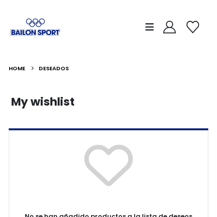
HOME
DESEADOS
My wishlist
No se han añadido productos a la lista de deseos