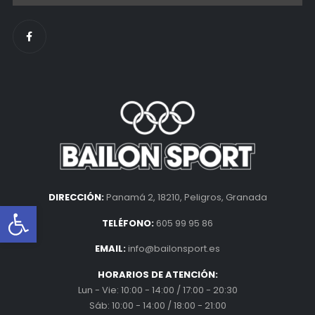
DIRECCIÓN:
Panamá 2, 18210, Peligros, Granada
Abrir barra de herramientas
TELÉFONO:
605 99 95 86
EMAIL:
info@bailonsport.es
HORARIOS DE ATENCIÓN:
Lun - Vie: 10:00 - 14:00 / 17:00 - 20:30
Sáb: 10:00 - 14:00 / 18:00 - 21:00