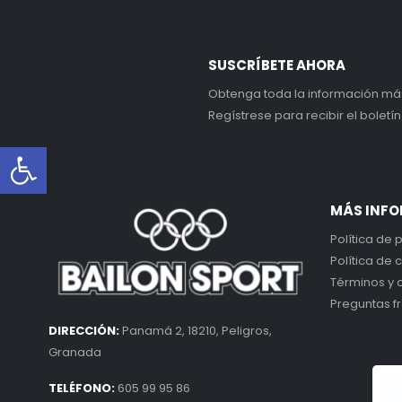
SUSCRÍBETE AHORA
Obtenga toda la información más 
Regístrese para recibir el boletín
Abrir barra de herramientas
MÁS INF
Política de 
Política de 
Términos y 
Preguntas f
DIRECCIÓN:
Panamá 2, 18210, Peligros,
Granada
TELÉFONO:
605 99 95 86