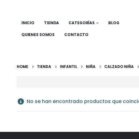
INICIO
TIENDA
CATEGORÍAS
BLOG
QUIENES SOMOS
CONTACTO
HOME
TIENDA
INFANTIL
NIÑA
CALZADO NIÑA
No se han encontrado productos que coincid