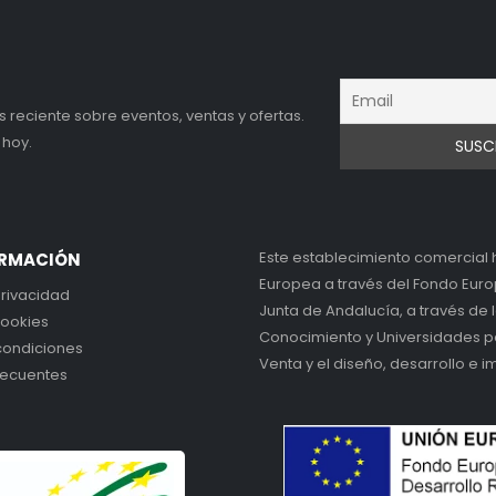
reciente sobre eventos, ventas y ofertas.
 hoy.
Este establecimiento comercial 
ORMACIÓN
Europea a través del Fondo Europ
privacidad
Junta de Andalucía, a través de 
cookies
Conocimiento y Universidades pa
condiciones
Venta y el diseño, desarrollo e 
recuentes